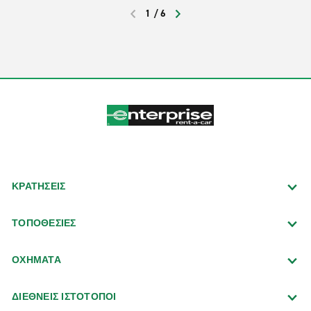
οδούς προς αναζήτηση μύθων και
1
/
6
θρύλων
PREVIOUS
NEXT
ΚΡΑΤΗΣΕΙΣ
ΤΟΠΟΘΕΣΙΕΣ
ΟΧΗΜΑΤΑ
ΔΙΕΘΝΕΙΣ ΙΣΤΟΤΟΠΟΙ