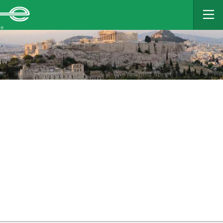
MAIN
CONTENT
Enterprise