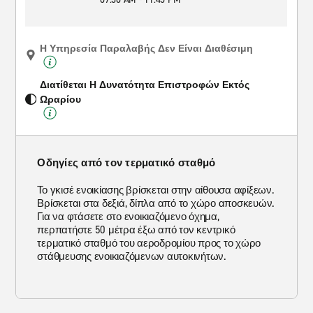
Η Υπηρεσία Παραλαβής Δεν Είναι Διαθέσιμη
Διατίθεται Η Δυνατότητα Επιστροφών Εκτός
Ωραρίου
Οδηγίες από τον τερματικό σταθμό
Το γκισέ ενοικίασης βρίσκεται στην αίθουσα αφίξεων.
Βρίσκεται στα δεξιά, δίπλα από το χώρο αποσκευών.
Για να φτάσετε στο ενοικιαζόμενο όχημα,
περπατήστε 50 μέτρα έξω από τον κεντρικό
τερματικό σταθμό του αεροδρομίου προς το χώρο
στάθμευσης ενοικιαζόμενων αυτοκινήτων.