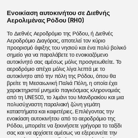
Ενοικίαση αυτοκινήτου σε Διεθνής
Αερολιμένας Ρόδου (RHO)
Το Διεθνές Αεροδρόμιο της Ρόδου, ή Διεθνές
Αεροδρόμιο Διαγόρας, αποτελεί τον κύριο
προορισμό άφιξης του νησιού και ένα πολύ βολικό
σημείο για να παραλάβετε το ενοικιαζόμενο
αυτοκίνητό σας αμέσως μόλις προσγειωθείτε. Το
αεροδρόμιο απέχει μόλις λίγα λεπτά με το
αυτοκίνητο από την πόλη της Ρόδου, όπου θα
βρείτε τη Μεσαιωνική Παλιά Πόλη, η οποία έχει
χαρακτηριστεί μνημείο παγκόσμιας κληρονομιάς
από τη UNESCO, το λιμάνι του Μανδρακίου και μια
πολυσύχναστη παραλιακή ζώνη γεμάτη
καταστήματα και καφετέριες. Επιλέγοντας την
ενοικίαση αυτοκινήτου από το αεροδρόμιο της
Ρόδου, μπορείτε να ξεκινήσετε γρήγορα το ταξίδι
σας και να αρχίσετε αμέσως να εξερευνείτε την