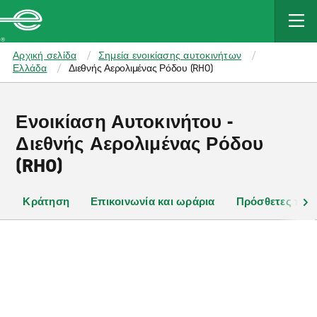
MAIN
CONTENT
Enterprise
Αρχική σελίδα
Σημεία ενοικίασης αυτοκινήτων
Ελλάδα
Διεθνής Αερολιμένας Ρόδου (RHO)
Ενοικίαση Αυτοκινήτου -
Διεθνής Αερολιμένας Ρόδου
(RHO)
Κράτηση
Επικοινωνία και ωράρια
Πρόσθετες πλη