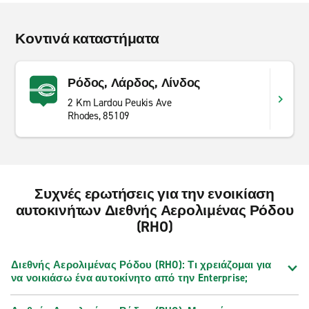
Κοντινά καταστήματα
Ρόδος, Λάρδος, Λίνδος
2 Km Lardou Peukis Ave
Rhodes, 85109
Συχνές ερωτήσεις για την ενοικίαση
αυτοκινήτων Διεθνής Αερολιμένας Ρόδου
(RHO)
Διεθνής Αερολιμένας Ρόδου (RHO): Τι χρειάζομαι για
να νοικιάσω ένα αυτοκίνητο από την Enterprise;