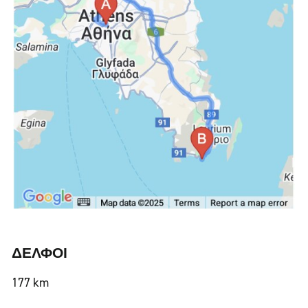
ΔΕΛΦΟΙ
177 km