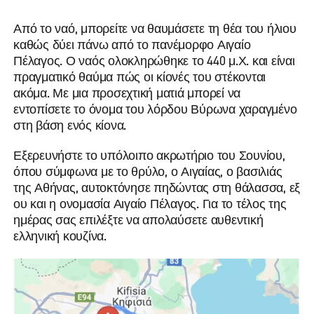
Από το ναό, μπορείτε να θαυμάσετε τη θέα του ήλιου
καθώς δύει πάνω από το πανέμορφο Αιγαίο
Πέλαγος. Ο ναός ολοκληρώθηκε το 440 μ.Χ. και είναι
πραγματικό θαύμα πώς οι κίονές του στέκονται
ακόμα. Με μια προσεχτική ματιά μπορεί να
εντοπίσετε το όνομα του λόρδου Βύρωνα χαραγμένο
στη βάση ενός κίονα.
Εξερευνήστε το υπόλοιπο ακρωτήριο του Σουνίου,
όπου σύμφωνα με το θρύλο, ο Αιγαίας, ο βασιλιάς
της Αθήνας, αυτοκτόνησε πηδώντας στη θάλασσα, εξ
ου και η ονομασία Αιγαίο Πέλαγος. Για το τέλος της
ημέρας σας επιλέξτε να απολαύσετε αυθεντική
ελληνική κουζίνα.