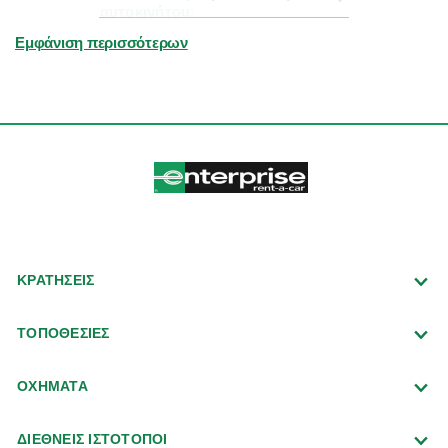
αυτοκινήτου;
Εμφάνιση περισσότερων
Μπορώ να τροποποιήσω, να
παρατείνω ή να ακυρώσω την
κράτησή μου;
ΚΡΑΤΗΣΕΙΣ
ΤΟΠΟΘΕΣΙΕΣ
ΟΧΗΜΑΤΑ
ΔΙΕΘΝΕΙΣ ΙΣΤΟΤΟΠΟΙ