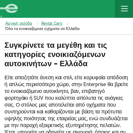
MAIN
CONTENT
Enterprise
Αρχική σελίδα
Rental Cars
Όλα τα ενοικιαζόμενα οχήματα σε Ελλάδα
Συγκρίνετε τα μεγέθη και τις
κατηγορίες ενοικιαζόμενων
αυτοκινήτων – Ελλάδα
Είτε αποζητάτε άνεση και στιλ, είτε κορυφαία απόδοση
ή απλώς περισσότερο χώρο, στην Enterprise θα βρείτε
το ενοικιαζόμενο αυτοκίνητο, βαν, επιβατηγό
φορτηγάκι ή SUV που καλύπτει απόλυτα τις ανάγκες
σας. Ο στόλος μας αποτελείται από οχήματα που
συντηρούνται και καθαρίζονται με βάση τα πρότυπα
υψηλής ποιότητας της εταιρείας μας, ενώ συνδυάζεται
με την παροχή εξαιρετικής εξυπηρέτησης πελατών.
Έτσι, μπορείτε να οδηγείτε με σιγουριά, όποιος και αν