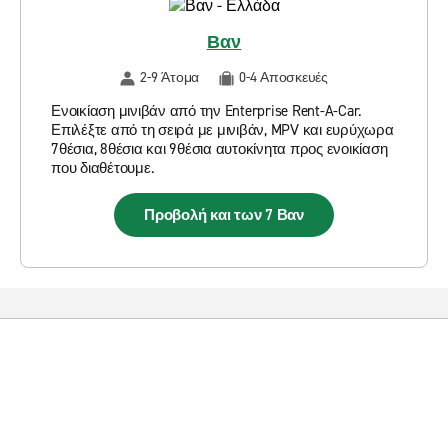
Βαν
2-9 Άτομα
0-4 Αποσκευές
Ενοικίαση μινιβάν από την Enterprise Rent-A-Car.
Επιλέξτε από τη σειρά με μινιβάν, MPV και ευρύχωρα
7θέσια, 8θέσια και 9θέσια αυτοκίνητα προς ενοικίαση
που διαθέτουμε.
Προβολή και των 7 Βαν