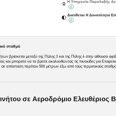
Η Υπηρεσία Παραλαβής Δεν
Διατίθεται Η Δυνατότητα 
ικό σταθμό
νήτων βρίσκεται μεταξύ της Πύλης 3 και της Πύλης 4 στην αίθουσα αφ
εις και μπορείτε να τα βρείτε ακολουθώντας τις πινακίδες για Εταιρείε
α σε απόσταση περίπου 500 μέτρων έξω από τους τερματικούς σταθμο
ινήτου σε Αεροδρόμιο Ελευθέριος Β