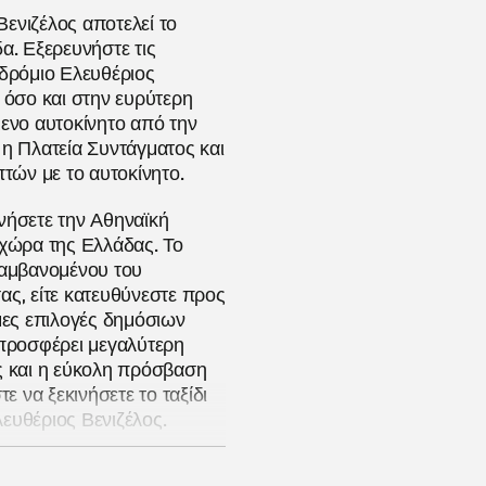
ενιζέλος αποτελεί το
α. Εξερευνήστε τις
οδρόμιο Ελευθέριος
 όσο και στην ευρύτερη
όμενο αυτοκίνητο από την
 η Πλατεία Συντάγματος και
πτών με το αυτοκίνητο.
νήσετε την Αθηναϊκή
οχώρα της Ελλάδας. Το
λαμβανομένου του
ας, είτε κατευθύνεστε προς
ιμες επιλογές δημόσιων
 προσφέρει μεγαλύτερη
ις και η εύκολη πρόσβαση
 να ξεκινήσετε το ταξίδι
ευθέριος Βενιζέλος.