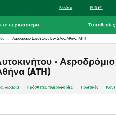
Βοήθεια
EUR (€)
ετε περισσότερα
Τοποθεσίες
άδα
Αεροδρόμιο Ελευθέριος Βενιζέλος, Αθήνα (ATH)
Αυτοκινήτου - Αεροδρόμιο
Αθήνα (ATH)
και ωράρια
Πρόσθετες πληροφορίες
Πολιτικές
Κοντ