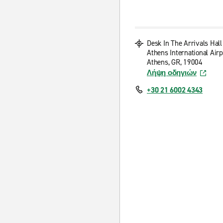
Desk In The Arrivals Hall
Athens International Airp
Athens, GR, 19004
Λήψη οδηγιών
+30 21 6002 4343