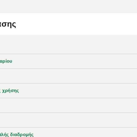
ίασης
αρίου
ς χρήσης
πλής διαδρομής