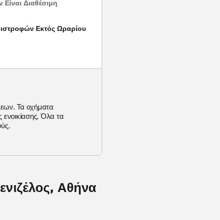
 Είναι Διαθέσιμη
Επιστροφών Εκτός Ωραρίου
ίξεων. Τα οχήματα
ς ενοικίασης. Όλα τα
ύς.
ενιζέλος, Αθήνα