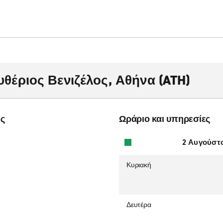
θέριος Βενιζέλος, Αθήνα (ATH)
ος
Ωράριο και υπηρεσίες
2 Αυγούστ
Κυριακή
Δευτέρα