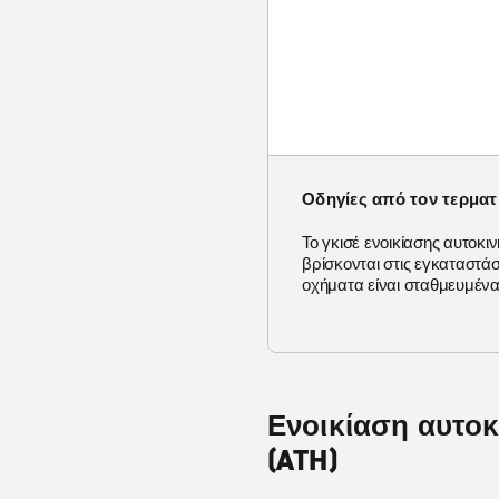
Οδηγίες από τον τερματ
Το γκισέ ενοικίασης αυτοκι
βρίσκονται στις εγκαταστάσ
οχήματα είναι σταθμευμέν
Ενοικίαση αυτοκ
(ATH)