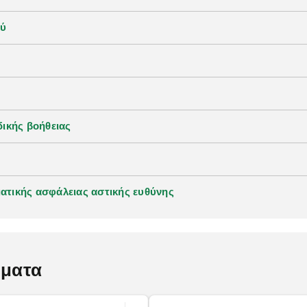
ού
ικής βοήθειας
τικής ασφάλειας αστικής ευθύνης
ήματα