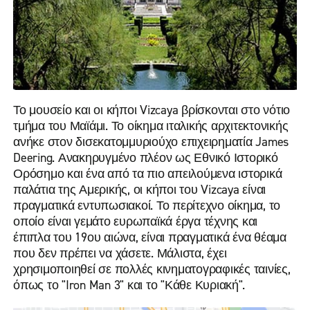
Το μουσείο και οι κήποι Vizcaya βρίσκονται στο νότιο
τμήμα του Μαϊάμι. Το οίκημα ιταλικής αρχιτεκτονικής
ανήκε στον δισεκατομμυριούχο επιχειρηματία James
Deering. Ανακηρυγμένο πλέον ως Εθνικό Ιστορικό
Ορόσημο και ένα από τα πιο απειλούμενα ιστορικά
παλάτια της Αμερικής, οι κήποι του Vizcaya είναι
πραγματικά εντυπωσιακοί. Το περίτεχνο οίκημα, το
οποίο είναι γεμάτο ευρωπαϊκά έργα τέχνης και
έπιπλα του 19ου αιώνα, είναι πραγματικά ένα θέαμα
που δεν πρέπει να χάσετε. Μάλιστα, έχει
χρησιμοποιηθεί σε πολλές κινηματογραφικές ταινίες,
όπως το "Iron Man 3" και το "Κάθε Κυριακή".