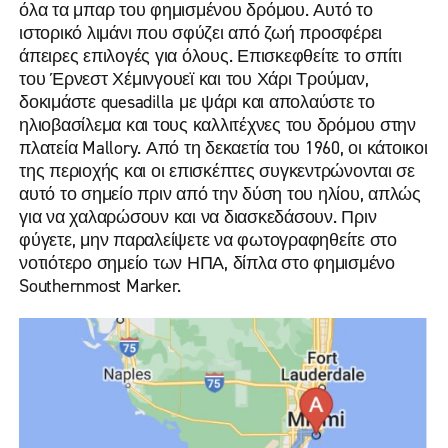
όλα τα μπαρ του φημισμένου δρόμου. Αυτό το
ιστορικό λιμάνι που σφύζει από ζωή προσφέρει
άπειρες επιλογές για όλους. Επισκεφθείτε το σπίτι
του Έρνεστ Χέμινγουεϊ και του Χάρι Τρούμαν,
δοκιμάστε quesadilla με ψάρι και απολαύστε το
ηλιοβασίλεμα και τους καλλιτέχνες του δρόμου στην
πλατεία Mallory. Από τη δεκαετία του 1960, οι κάτοικοι
της περιοχής και οι επισκέπτες συγκεντρώνονται σε
αυτό το σημείο πριν από την δύση του ηλίου, απλώς
για να χαλαρώσουν και να διασκεδάσουν. Πριν
φύγετε, μην παραλείψετε να φωτογραφηθείτε στο
νοτιότερο σημείο των ΗΠΑ, δίπλα στο φημισμένο
Southernmost Marker.