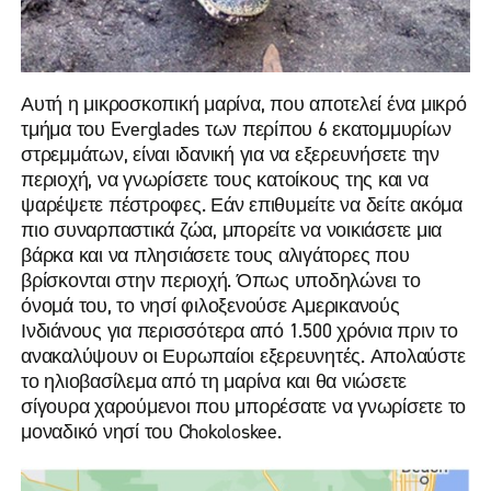
Αυτή η μικροσκοπική μαρίνα, που αποτελεί ένα μικρό
τμήμα του Everglades των περίπου 6 εκατομμυρίων
στρεμμάτων, είναι ιδανική για να εξερευνήσετε την
περιοχή, να γνωρίσετε τους κατοίκους της και να
ψαρέψετε πέστροφες. Εάν επιθυμείτε να δείτε ακόμα
πιο συναρπαστικά ζώα, μπορείτε να νοικιάσετε μια
βάρκα και να πλησιάσετε τους αλιγάτορες που
βρίσκονται στην περιοχή. Όπως υποδηλώνει το
όνομά του, το νησί φιλοξενούσε Αμερικανούς
Ινδιάνους για περισσότερα από 1.500 χρόνια πριν το
ανακαλύψουν οι Ευρωπαίοι εξερευνητές. Απολαύστε
το ηλιοβασίλεμα από τη μαρίνα και θα νιώσετε
σίγουρα χαρούμενοι που μπορέσατε να γνωρίσετε το
μοναδικό νησί του Chokoloskee.