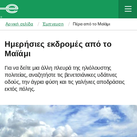
MAIN
CONTENT
Enterprise
Αρχική σελίδα
Έμπνευση
Πέρα από το Μαϊάμι
Ημερήσιες εκδρομές από το
Μαϊάμι
Για να δείτε μια άλλη πλευρά της ηλιόλουστης
πολιτείας, αναζητήστε τις βενετσιάνικες υδάτινες
οδούς, την άγρια φύση και τις γαλήνιες αποδράσεις
εκτός πόλης.