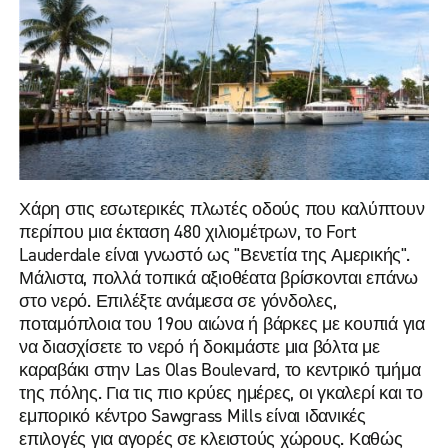
Χάρη στις εσωτερικές πλωτές οδούς που καλύπτουν
περίπου μια έκταση 480 χιλιομέτρων, το Fort
Lauderdale είναι γνωστό ως "Βενετία της Αμερικής".
Μάλιστα, πολλά τοπικά αξιοθέατα βρίσκονται επάνω
στο νερό. Επιλέξτε ανάμεσα σε γόνδολες,
ποταμόπλοια του 19ου αιώνα ή βάρκες με κουπιά για
να διασχίσετε το νερό ή δοκιμάστε μια βόλτα με
καραβάκι στην Las Olas Boulevard, το κεντρικό τμήμα
της πόλης. Για τις πιο κρύες ημέρες, οι γκαλερί και το
εμπορικό κέντρο Sawgrass Mills είναι ιδανικές
επιλογές για αγορές σε κλειστούς χώρους. Καθώς