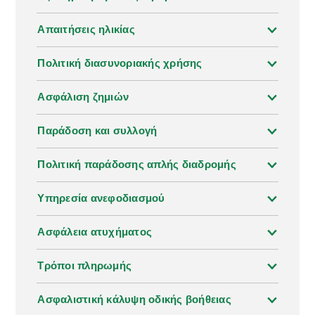
δικό σας αυτοκίνητο σας προσφέρει την ελευθερία
να εξερευνήσετε τις παραλίες και τα τοπία της
Απαιτήσεις ηλικίας
Σάμου χωρίς περιορισμούς.
Πολιτική διασυνοριακής χρήσης
Ασφάλιση ζημιών
Παράδοση και συλλογή
Πολιτική παράδοσης απλής διαδρομής
Υπηρεσία ανεφοδιασμού
Ασφάλεια ατυχήματος
Τρόποι πληρωμής
Ασφαλιστική κάλυψη οδικής βοήθειας