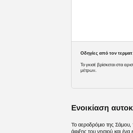
Οδηγίες από τον τερματ
Το γκισέ βρίσκεται στα αρ
μέτρων.
Ενοικίαση αυτοκ
Το αεροδρόμιο της Σάμου, 
άφιξης του νησιού και ένα