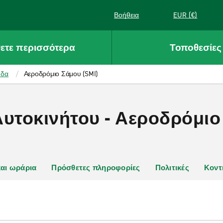
Βοήθεια
EUR (€)
ετε περισσότερα
Τοποθεσίες
άδα
Αεροδρόμιο Σάμου (SMI)
Αυτοκινήτου - Αεροδρόμι
και ωράρια
Πρόσθετες πληροφορίες
Πολιτικές
Κοντ