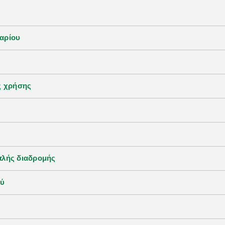
αρίου
ς χρήσης
πλής διαδρομής
ού