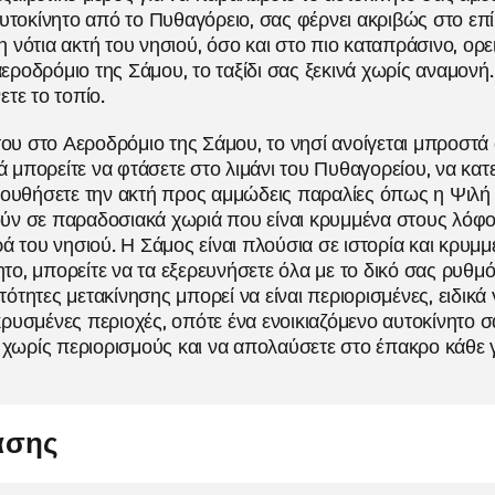
υτοκίνητο από το Πυθαγόρειο, σας φέρνει ακριβώς στο επί
νότια ακτή του νησιού, όσο και στο πιο καταπράσινο, ορε
αεροδρόμιο της Σάμου, το ταξίδι σας ξεκινά χωρίς αναμονή.
τε το τοπίο.
του στο Αεροδρόμιο της Σάμου, το νησί ανοίγεται μπροστά 
ά μπορείτε να φτάσετε στο λιμάνι του Πυθαγορείου, να κατ
λουθήσετε την ακτή προς αμμώδεις παραλίες όπως η Ψιλή 
γούν σε παραδοσιακά χωριά που είναι κρυμμένα στους λόφ
 του νησιού. Η Σάμος είναι πλούσια σε ιστορία και κρυμμέ
ητο, μπορείτε να τα εξερευνήσετε όλα με το δικό σας ρυθμ
ατότητες μετακίνησης μπορεί να είναι περιορισμένες, ειδικά 
υσμένες περιοχές, οπότε ένα ενοικιαζόμενο αυτοκίνητο 
 χωρίς περιορισμούς και να απολαύσετε στο έπακρο κάθε 
ίασης