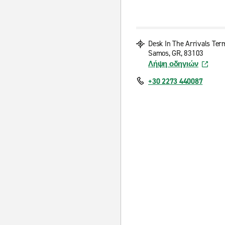
Desk In The Arrivals Ter
Samos, GR, 83103
Λήψη οδηγιών
+30 2273 440087