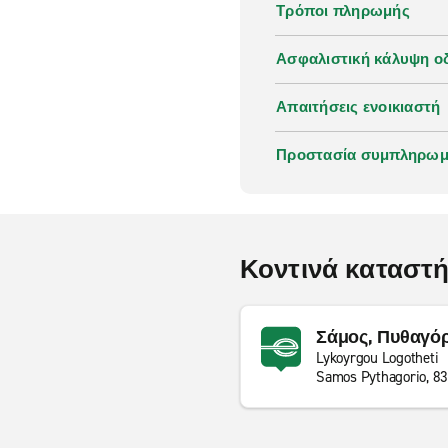
Τρόποι πληρωμής
Ασφαλιστική κάλυψη οδ
Απαιτήσεις ενοικιαστή
Προστασία συμπληρωμα
Κοντινά καταστ
Σάμος, Πυθαγόρ
Lykoyrgou Logotheti
Samos Pythagorio, 8