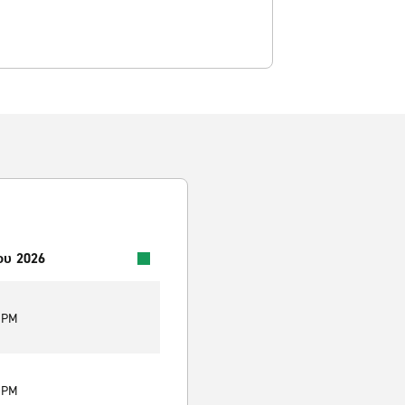
ου 2026
0 PM
0 PM