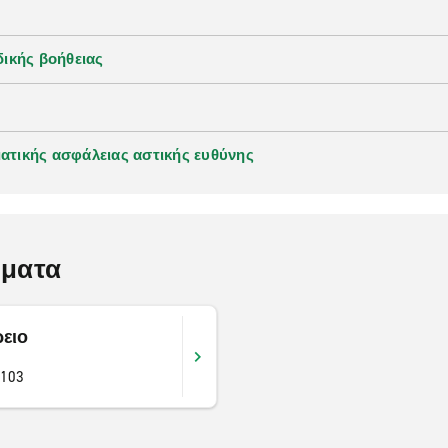
ικής βοήθειας
τικής ασφάλειας αστικής ευθύνης
ήματα
ειο
3103