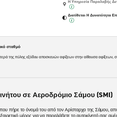
Η Υπηρεσία Παραλαβής Δεν
Διατίθεται Η Δυνατότητα 
ικό σταθμό
ιστερά της πύλης εξόδου αποσκευών αφίξεων στην αίθουσα αφίξεων, 
ινήτου σε Αεροδρόμιο Σάμου (SMI)
που πήρε το όνομά του από τον Αρίσταρχο της Σάμου, απο
 εξαιρετικό μέρος για να παραλάβετε το αυτοκίνητό σας αμ