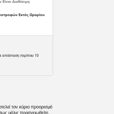
 Είναι Διαθέσιμη
Επιστροφών Εκτός Ωραρίου
σε απόσταση περίπου 10
τελεί τον κύριο προορισμό
έσως μόλις προσγειωθείτε.