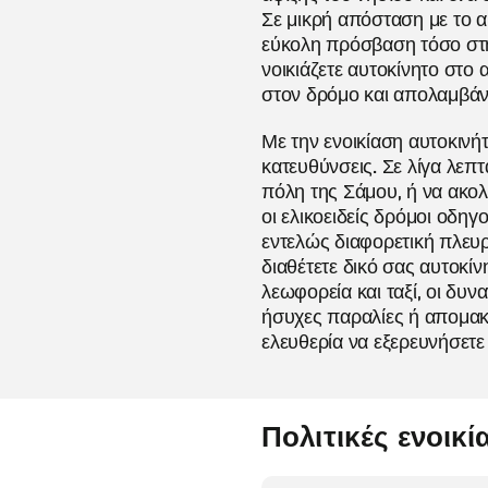
Σε μικρή απόσταση με το α
εύκολη πρόσβαση τόσο στη 
νοικιάζετε αυτοκίνητο στο 
στον δρόμο και απολαμβάνε
Με την ενοικίαση αυτοκινή
κατευθύνσεις. Σε λίγα λεπτ
πόλη της Σάμου, ή να ακο
οι ελικοειδείς δρόμοι οδη
εντελώς διαφορετική πλευρά
διαθέτετε δικό σας αυτοκίν
λεωφορεία και ταξί, οι δυν
ήσυχες παραλίες ή απομακρ
ελευθερία να εξερευνήσετε
Πολιτικές ενοικ