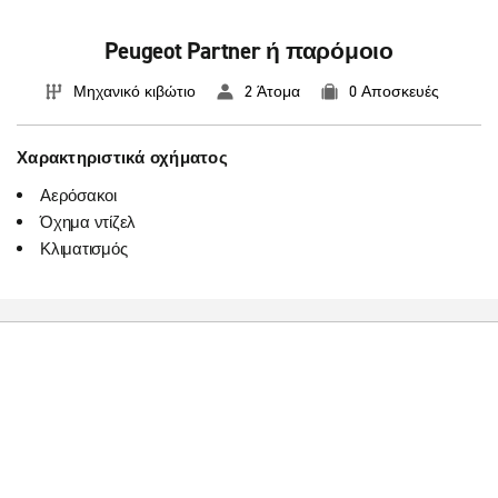
Peugeot Partner ή παρόμοιο
Μηχανικό κιβώτιο
2 Άτομα
0 Αποσκευές
Χαρακτηριστικά οχήματος
Αερόσακοι
Όχημα ντίζελ
Κλιματισμός