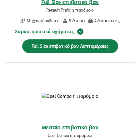
Full Size επιβατικό βαν
Renault Trafic ή παρόμοιο
Άτομα
Αποσκευές
Μηχανικό κιβώτιο
9
4
Χαρακτηριστικά οχήματος
Full Size επιβατικό βαν
Λεπτομέρειες
Μεσαίο επιβατικό βαν
Opel Combo ή παρόμοιο