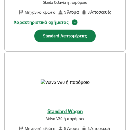
Skoda Octavia ή παρόμοιο
Άτομα
Αποσκευές
Μηχανικό κιβώτιο
5
3
Χαρακτηριστικά οχήματος
Standard
Λεπτομέρειες
Standard Wagon
Volvo V60 ή παρόμοιο
Άτομα
Αποσκευές
Μηχανικό κιβώτιο
5
4