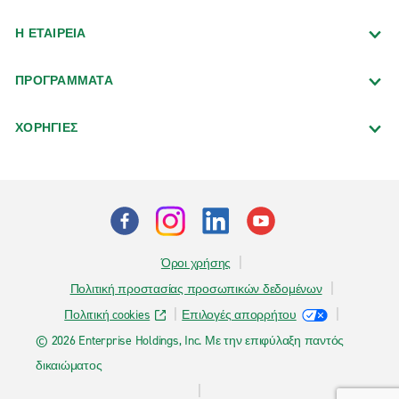
Η ΕΤΑΙΡΕΙΑ
ΠΡΟΓΡΑΜΜΑΤΑ
ΧΟΡΗΓΙΕΣ
Όροι χρήσης
Πολιτική προστασίας προσωπικών δεδομένων
Πολιτική cookies
Επιλογές απορρήτου
© 2026 Enterprise Holdings, Inc. Με την επιφύλαξη παντός
δικαιώματος