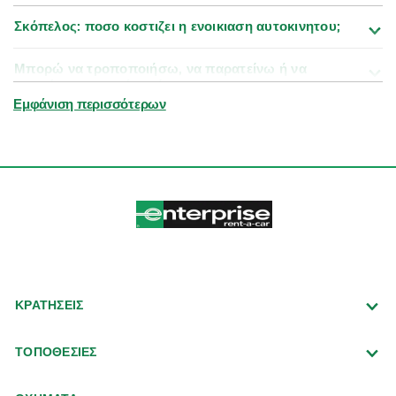
Σκόπελος: ποσο κοστιζει η ενοικιαση αυτοκινητου;
Μπορώ να τροποποιήσω, να παρατείνω ή να
ακυρώσω την κράτησή μου;
Εμφάνιση περισσότερων
ΚΡΑΤΗΣΕΙΣ
ΤΟΠΟΘΕΣΙΕΣ