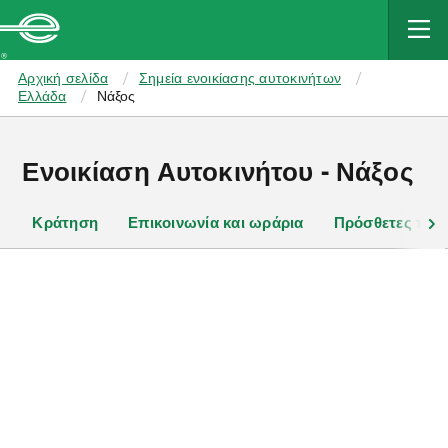
MAIN
CONTENT
Enterprise
Αρχική σελίδα
Σημεία ενοικίασης αυτοκινήτων
Ελλάδα
Νάξος
Ενοικίαση Αυτοκινήτου - Νάξος
Κράτηση
Επικοινωνία και ωράρια
Πρόσθετες πλη